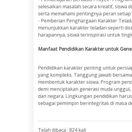
selesaikan masalah secara kreatif, siswa
serta memahami pentingnya peran setiap 
- Pemberian Penghargaan Karakter Telada
menunjukkan karakter teladan seperti disip
harapannya, siswa terinspirasi untuk tingk
Manfaat Pendidikan Karakter untuk Gene
Pendidikan karakter penting untuk persi
yang kompleks. Tanggung jawab bersama 
membentuk karakter siswa. Program pend
demi menciptakan generasi muda unggul, b
dan negara. Lingkungan pendidikan har
sebagai pemimpin berintegritas di masa d
Telah dibaca : 824 kali