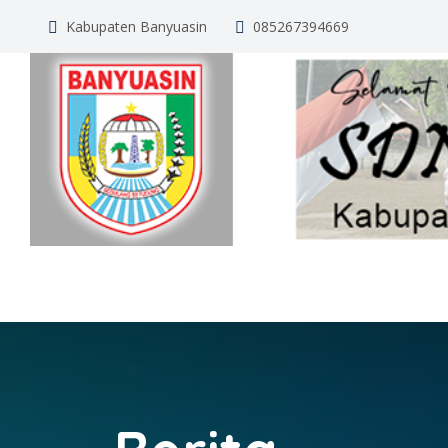
Kabupaten Banyuasin
085267394669