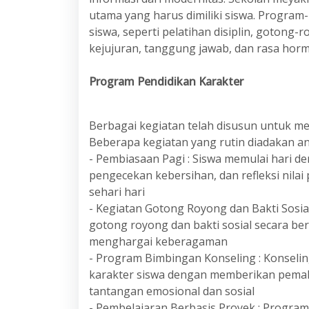
utama yang harus dimiliki siswa. Progr
siswa, seperti pelatihan disiplin, gotong-ro
kejujuran, tanggung jawab, dan rasa horm
Program Pendidikan Karakter
Berbagai kegiatan telah disusun untuk me
Beberapa kegiatan yang rutin diadakan ant
- Pembiasaan Pagi : Siswa memulai hari d
pengecekan kebersihan, dan refleksi nilai
sehari hari
- Kegiatan Gotong Royong dan Bakti Sosial
gotong royong dan bakti sosial secara ber
menghargai keberagaman
- Program Bimbingan Konseling : Konseli
karakter siswa dengan memberikan pema
tantangan emosional dan sosial
- Pembelajaran Berbasis Proyek : Program m