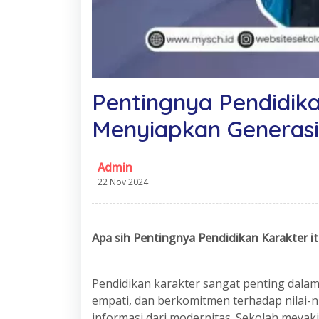
Pentingnya Pendidik
Menyiapkan Generas
Admin
22 Nov 2024
Apa
s
ih Pentingnya Pendidikan Karakter it
Pendidikan karakter sangat penting dala
empati, dan berkomitmen terhadap nilai-n
informasi dari modernitas. Sekolah meyak