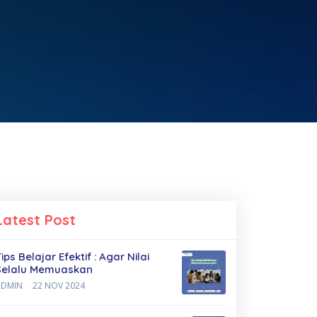
Latest Post
ips Belajar Efektif : Agar Nilai
Selalu Memuaskan
ADMIN
22 NOV 2024