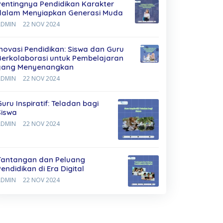
Pentingnya Pendidikan Karakter
dalam Menyiapkan Generasi Muda
ADMIN
22 NOV 2024
Inovasi Pendidikan: Siswa dan Guru
Berkolaborasi untuk Pembelajaran
yang Menyenangkan
ADMIN
22 NOV 2024
Guru Inspiratif: Teladan bagi
Siswa
ADMIN
22 NOV 2024
Tantangan dan Peluang
Pendidikan di Era Digital
ADMIN
22 NOV 2024