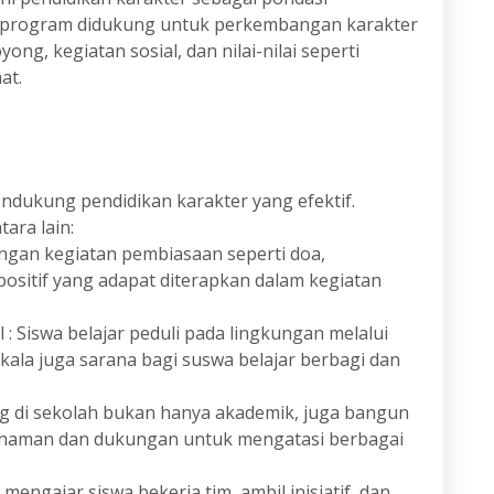
am-program didukung untuk perkembangan karakter
yong, kegiatan sosial, dan nilai-nilai seperti
at.
ndukung pendidikan karakter yang efektif.
ara lain:
engan kegiatan pembiasaan seperti doa,
 positif yang adapat diterapkan dalam kegiatan
 : Siswa belajar peduli pada lingkungan melalui
kala juga sarana bagi suswa belajar berbagi dan
ng di sekolah bukan hanya akademik, juga bangun
haman dan dukungan untuk mengatasi berbagai
engajar siswa bekerja tim, ambil inisiatif, dan