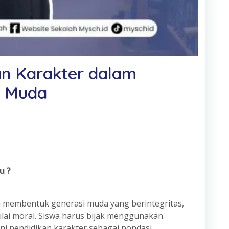
an Karakter dalam
i Muda
u ?
m membentuk generasi muda yang berintegritas,
ilai moral. Siswa harus bijak menggunakan
ini pendidikan karakter sebagai pondasi