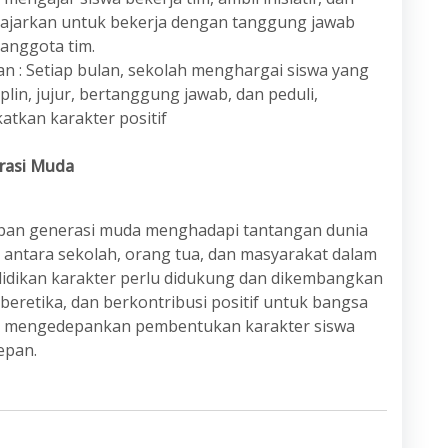
 diajarkan untuk bekerja dengan tanggung jawab
anggota tim.
n : Setiap bulan, sekolah menghargai siswa yang
lin, jujur, bertanggung jawab, dan peduli,
atkan karakter positif
rasi Muda
apan generasi muda menghadapi tantangan dunia
antara sekolah, orang tua, dan masyarakat dalam
idikan karakter perlu didukung dan dikembangkan
eretika, dan berkontribusi positif untuk bangsa
us mengedepankan pembentukan karakter siswa
epan.