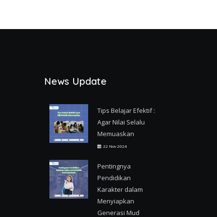
News Update
Tips Belajar Efektif :
Agar Nilai Selalu
Memuaskan
22 Nov 2024
Pentingnya
Pendidikan
Karakter dalam
Menyiapkan
Generasi Mud