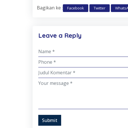
Bagikan ke :
Facebook
Twitter
Whats
Leave a Reply
Submit