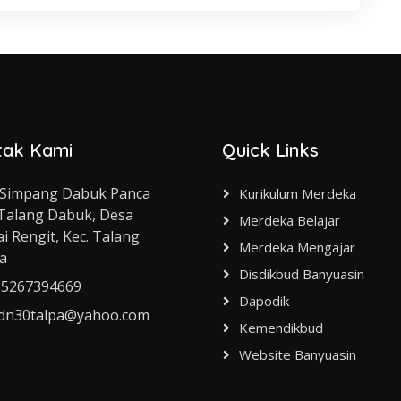
tak Kami
Quick Links
. Simpang Dabuk Panca
Kurikulum Merdeka
 Talang Dabuk, Desa
Merdeka Belajar
i Rengit, Kec. Talang
Merdeka Mengajar
a
Disdikbud Banyuasin
85267394669
Dapodik
dn30talpa@yahoo.com
Kemendikbud
Website Banyuasin