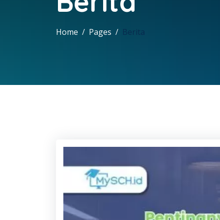
Berita
Home
Pages
Berita